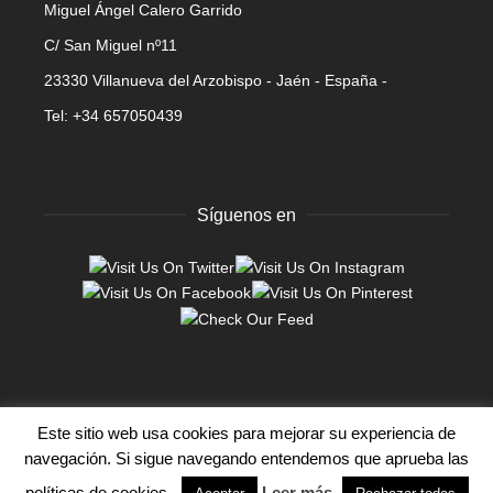
Miguel Ángel Calero Garrido
C/ San Miguel nº11
23330 Villanueva del Arzobispo - Jaén - España -
Tel: +34 657050439
Síguenos en
Este sitio web usa cookies para mejorar su experiencia de
©2026 Escultura Calero, todos los derechos reservados.
navegación. Si sigue navegando entendemos que aprueba las
Subir
políticas de cookies.
Leer más