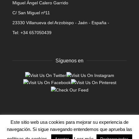
Miguel Ángel Calero Garrido
C/ San Miguel nº11
23330 Villanueva del Arzobispo - Jaén - España -
Tel: +34 657050439
Síguenos en
Este sitio web usa cookies para mejorar su experiencia de
©2026 Escultura Calero, todos los derechos reservados.
navegación. Si sigue navegando entendemos que aprueba las
Subir
políticas de cookies.
Leer más