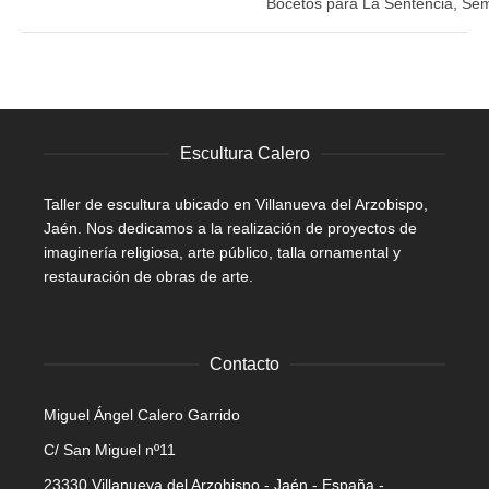
Bocetos para La Sentencia, Se
Escultura Calero
Taller de escultura ubicado en Villanueva del Arzobispo,
Jaén. Nos dedicamos a la realización de proyectos de
imaginería religiosa, arte público, talla ornamental y
restauración de obras de arte.
Contacto
Miguel Ángel Calero Garrido
C/ San Miguel nº11
23330 Villanueva del Arzobispo - Jaén - España -