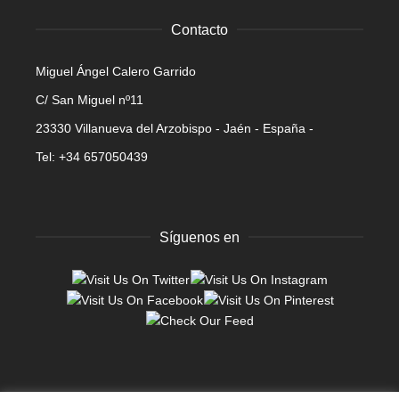
Contacto
Miguel Ángel Calero Garrido
C/ San Miguel nº11
23330 Villanueva del Arzobispo - Jaén - España -
Tel: +34 657050439
Síguenos en