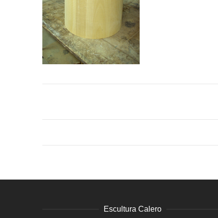
Escultura Calero