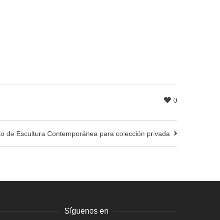
0
o de Escultura Contemporánea para colección privada
Síguenos en