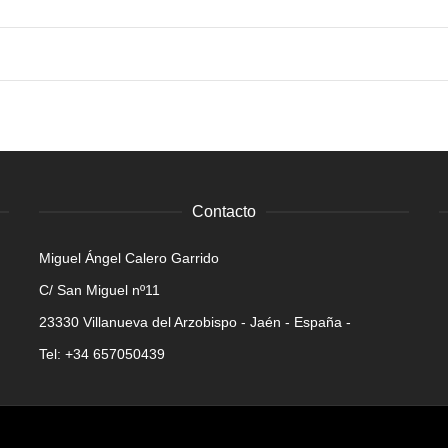
Contacto
Miguel Ángel Calero Garrido
C/ San Miguel nº11
23330 Villanueva del Arzobispo - Jaén - España -
Tel: +34 657050439