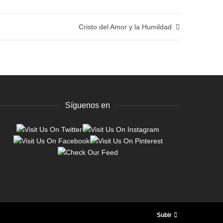
Cristo del Amor y la Humildad
Síguenos en
Subir