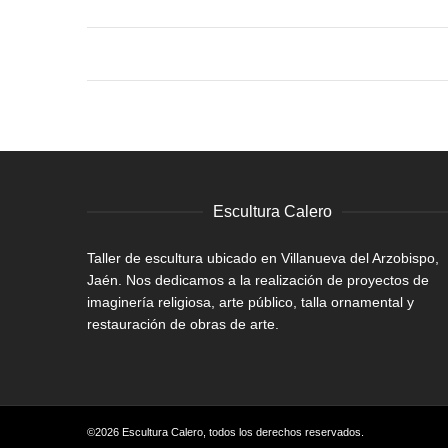
Escultura Calero
Taller de escultura ubicado en Villanueva del Arzobispo,
Jaén. Nos dedicamos a la realización de proyectos de
imaginería religiosa, arte público, talla ornamental y
restauración de obras de arte.
©2026 Escultura Calero, todos los derechos reservados.