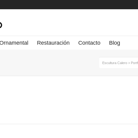
 Ornamental
Restauración
Contacto
Blog
Escultura Calero
>
Portf