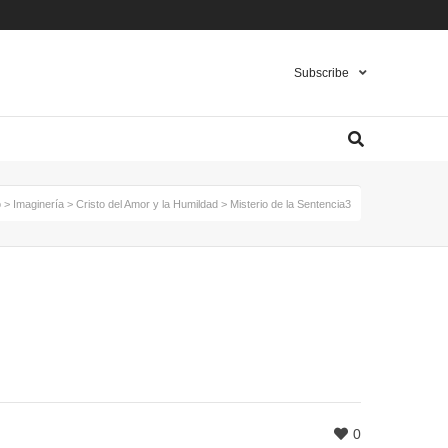
Pinterest
Instagram
Twitter
Subscribe
o
>
Imaginería
>
Cristo del Amor y la Humildad
>
Misterio de la Sentencia3
0