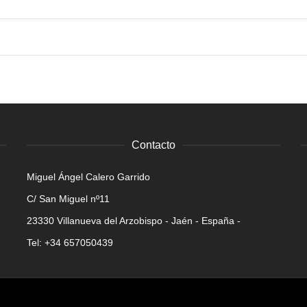
Contacto
Miguel Ángel Calero Garrido
C/ San Miguel nº11
23330 Villanueva del Arzobispo - Jaén - España -
Tel: +34 657050439