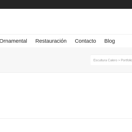
 Ornamental
Restauración
Contacto
Blog
Escultura Calero
>
Portfoli