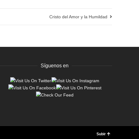
Cristo del Amor y la Humildad
Síguenos en
Subir