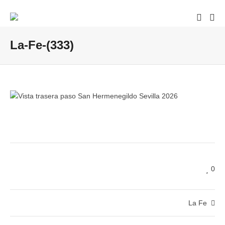
La-Fe-(333)
0
La Fe