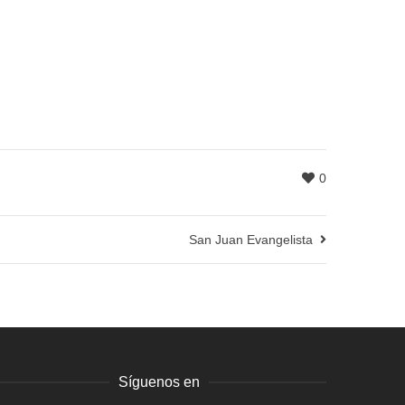
0
San Juan Evangelista
Síguenos en