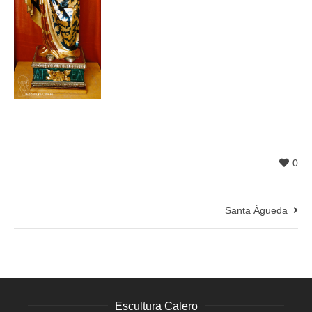
0
Santa Águeda
Escultura Calero