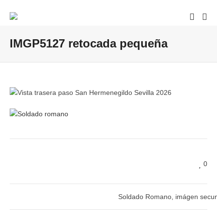
IMGP5127 retocada pequeña
0
Soldado Romano, imágen secun