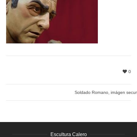
0
Soldado Romano, imágen secun
Escultura Calero