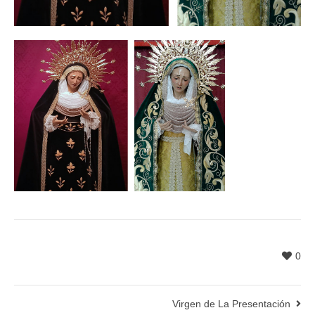
0
Virgen de La Presentación