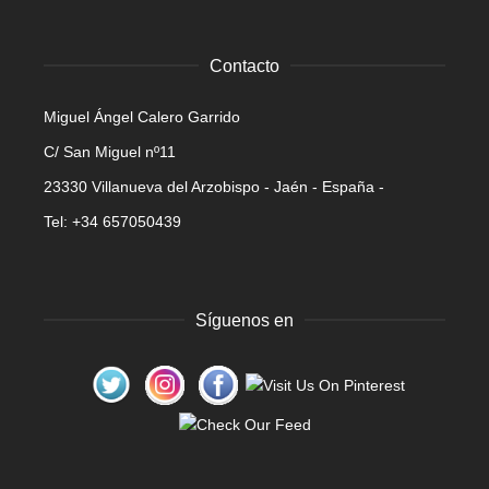
Contacto
Miguel Ángel Calero Garrido
C/ San Miguel nº11
23330 Villanueva del Arzobispo - Jaén - España -
Tel: +34 657050439
Síguenos en