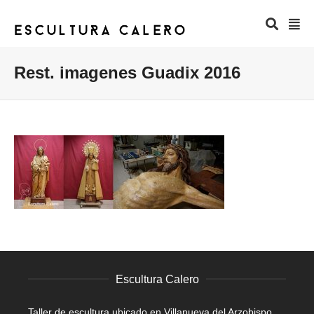
Rest. imagenes Guadix 2016
Escultura Calero
Taller de escultura ubicado en Villanueva del Arzobispo,