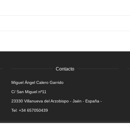
Contacto
Miguel Ángel Calero Garrido
C/ San Miguel nº11
23330 Villanueva del Arzobispo - Jaén - España -
Tel: +34 657050439