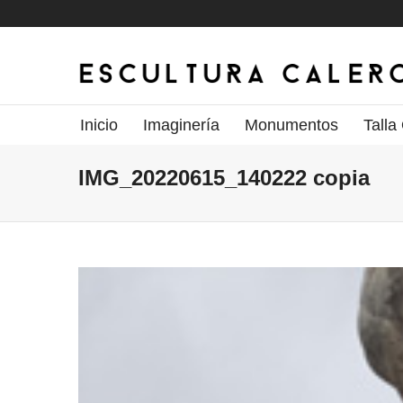
Inicio
Imaginería
Monumentos
Talla
IMG_20220615_140222 copia