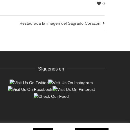
0
Restaurada la imagen del Sagrado Corazón
Síguenos en