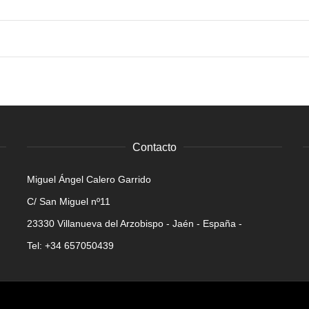
Contacto
Miguel Ángel Calero Garrido
C/ San Miguel nº11
23330 Villanueva del Arzobispo - Jaén - España -
Tel: +34 657050439