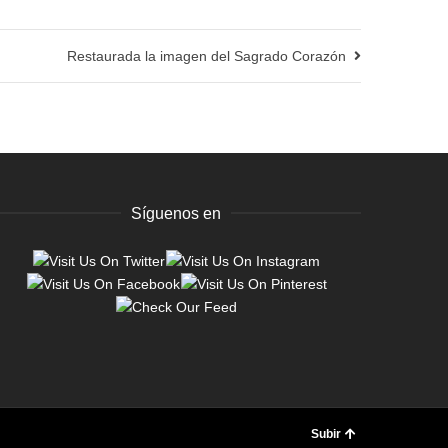
Restaurada la imagen del Sagrado Corazón
Síguenos en
Subir