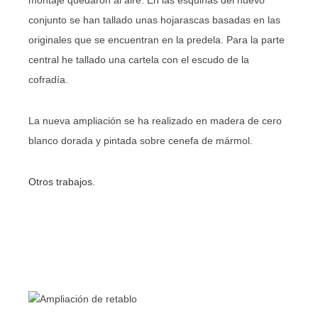
montaje quedaron al aire. En las esquinas del nuevo
conjunto se han tallado unas hojarascas basadas en las
originales que se encuentran en la predela. Para la parte
central he tallado una cartela con el escudo de la
cofradía.
La nueva ampliación se ha realizado en madera de cero
blanco dorada y pintada sobre cenefa de mármol.
Otros trabajos.